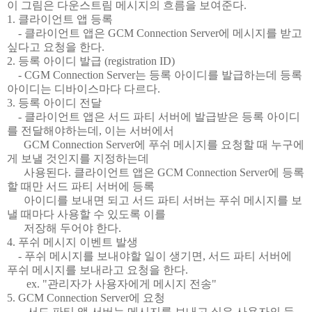
이 그림은 다운스트림 메시지의 흐름을 보여준다.
1. 클라이언트 앱 등록
- 클라이언트 앱은 GCM Connection Server에 메시지를 받고
싶다고 요청을 한다.
2. 등록 아이디 발급 (registration ID)
- CGM Connection Server는 등록 아이디를 발급하는데 등록
아이디는 디바이스마다 다르다.
3. 등록 아이디 전달
- 클라이언트 앱은 서드 파티 서버에 발급받은 등록 아이디
를 전달해야하는데, 이는 서버에서
GCM Connection Server에 푸쉬 메시지를 요청할 때 누구에
게 보낼 것인지를 지정하는데
사용된다. 클라이언트 앱은 GCM Connection Server에 등록
할 때만 서드 파티 서버에 등록
아이디를 보내면 되고 서드 파티 서버는 푸쉬 메시지를 보
낼 때마다 사용할 수 있도록 이를
저장해 두어야 한다.
4. 푸쉬 메시지 이벤트 발생
- 푸쉬 메시지를 보내야할 일이 생기면, 서드 파티 서버에
푸쉬 메시지를 보내라고 요청을 한다.
ex. "관리자가 사용자에게 메시지 전송"
5. GCM Connection Server에 요청
- 서드 파티 앱 서버는 메시지를 보내고 싶은 사용자의 등