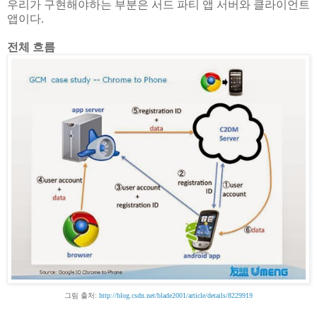
우리가 구현해야하는 부분은 서드 파티 앱 서버와 클라이언트
앱이다.
전체 흐름
그림 출처:
http://blog.csdn.net/blade2001/article/details/8229919