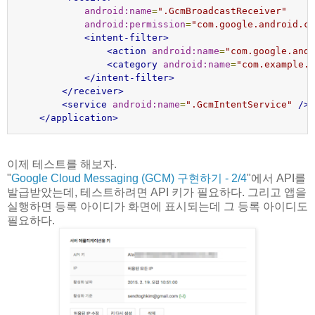
android:name
=
".GcmBroadcastReceiver"
android:permission
=
"com.google.android.c2
<intent-filter>
<action
android:name
=
"com.google.andr
<category
android:name
=
"com.example.g
</intent-filter>
</receiver>
<service
android:name
=
".GcmIntentService"
/>
</application>
이제 테스트를 해보자.
"
Google Cloud Messaging (GCM) 구현하기 - 2/4
"에서 API를
발급받았는데, 테스트하려면 API 키가 필요하다. 그리고 앱을
실행하면 등록 아이디가 화면에 표시되는데 그 등록 아이디도
필요하다.