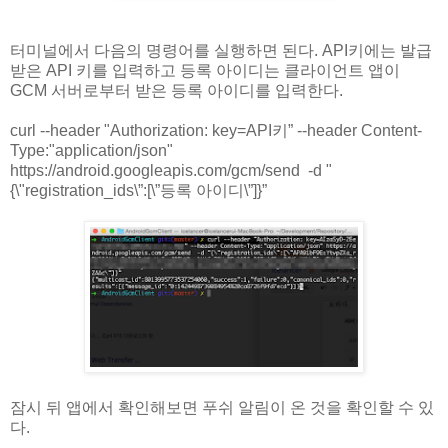
터미널에서 다음의 명령어를 실행하면 된다. API키에는 발급
받은 API 키를 입력하고 등록 아이디는 클라이언트 앱이
GCM 서버로부터 받은 등록 아이디를 입력한다.
curl --header "Authorization: key=API키” --header Content-
Type:"application/json"
https://android.googleapis.com/gcm/send -d "
{\"registration_ids\”:[\”등록 아이디\”]}”
잠시 뒤 앱에서 확인해보면 푸쉬 알림이 온 것을 확인할 수 있
다.